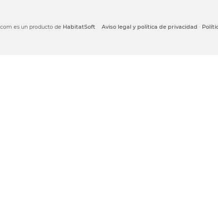
o.com es un producto de
HabitatSoft
Aviso legal y política de privacidad
·
Polít