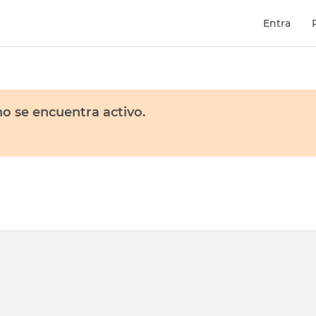
Entra
o se encuentra activo.