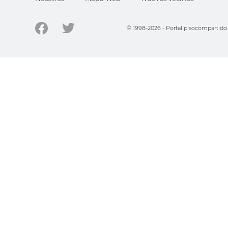
© 1998-2026 - Portal pisocompartid