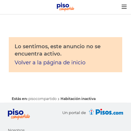
Togg
navig
Lo sentimos, este anuncio no se
encuentra activo.
Volver a la página de inicio
Estás en:
pisocompartido
Habitación inactiva
Un portal de
Nosotros