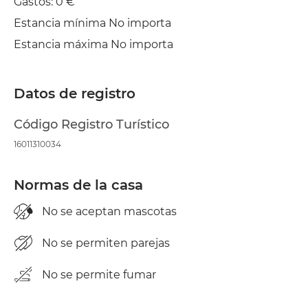
Gastos: 0 €
Estancia mínima No importa
Secadora
Estancia máxima No importa
Datos de registro
Código Registro Turístico
16011310034
Normas de la casa
No se aceptan mascotas
No se permiten parejas
No se permite fumar