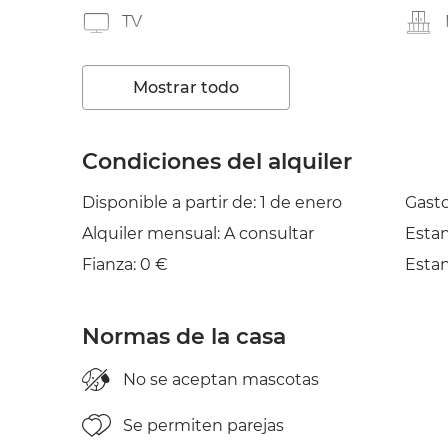
TV
Plancha
Mostrar todo
Condiciones del alquiler
Disponible a partir de: 1 de enero
Gasto
Alquiler mensual: A consultar
Esta
Fianza: 0 €
Esta
Normas de la casa
No se aceptan mascotas
Se permiten parejas