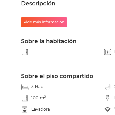
Descripción
Pide más información
Sobre la habitación
Sobre el piso compartido
3
Hab
2
100
m
Lavadora