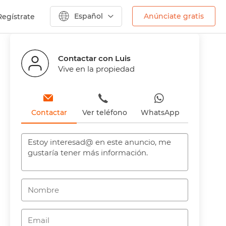
Español
Anúnciate gratis
Regístrate
Anterior
Contactar con Luis
Vive en la propiedad
Contactar
Ver teléfono
WhatsApp