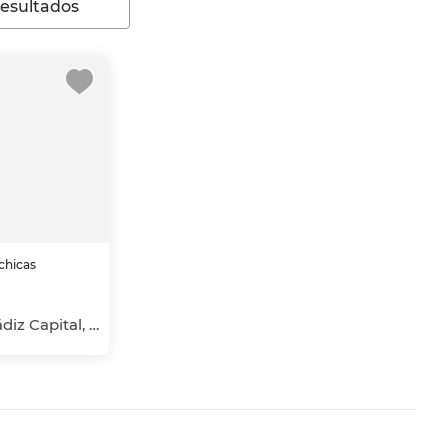
resultados
 chicas
Playa de la Victoria, Cádiz Capital, Cádiz