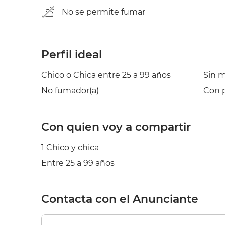
No se permite fumar
Perfil ideal
Chico o Chica entre 25 a 99 años
Sin 
No fumador(a)
Con p
Con quien voy a compartir
1 Chico y chica
Entre 25 a 99 años
Contacta con el Anunciante