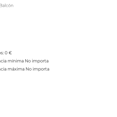
Balcón
s: 0 €
ncia mínima No importa
ncia máxima No importa