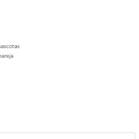
mascotas
areja