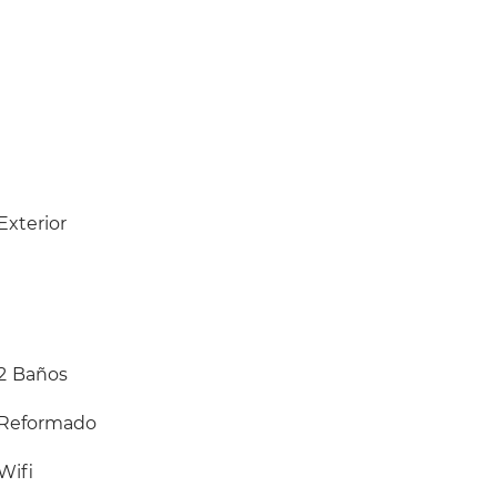
Exterior
2
Baños
Reformado
Wifi