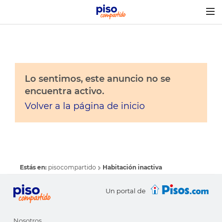
Togg
navig
Lo sentimos, este anuncio no se
encuentra activo.
Volver a la página de inicio
Estás en:
pisocompartido
Habitación inactiva
Un portal de
Nosotros