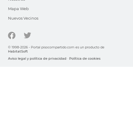
Mapa Web
Nuevos Vecinos
© 1998-2026 - Portal pisocompartido.com es un producto de
HabitatSoft
Aviso legal y política de privacidad
·
Política de cookies