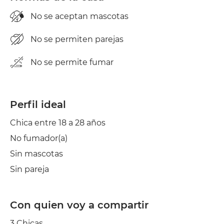
No se aceptan mascotas
No se permiten parejas
No se permite fumar
Perfil ideal
Chica entre 18 a 28 años
No fumador(a)
Sin mascotas
Sin pareja
Con quien voy a compartir
3 Chicas