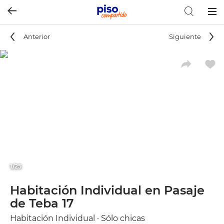
Togg
navig
Anterior
Siguiente
1/25
Habitación Individual en Pasaje
de Teba 17
Habitación Individual · Sólo chicas