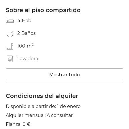
Sobre el piso compartido
4
Hab
2
Baños
2
100
m
Lavadora
Ascensor
Mostrar todo
Wifi
Condiciones del alquiler
Jardín/Terraza
Disponible a partir de: 1 de enero
Alquiler mensual: A consultar
Fianza: 0 €