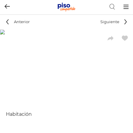
Togg
navig
Anterior
Siguiente
Habitación