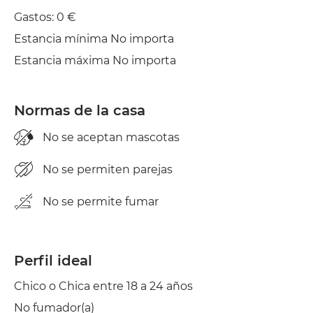
Plancha
Gastos: 0 €
Estancia mínima No importa
Secadora
Estancia máxima No importa
Normas de la casa
No se aceptan mascotas
No se permiten parejas
No se permite fumar
Perfil ideal
Chico o Chica entre 18 a 24 años
No fumador(a)