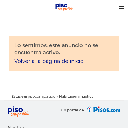
Togg
navig
Lo sentimos, este anuncio no se
encuentra activo.
Volver a la página de inicio
Estás en:
pisocompartido
Habitación inactiva
Un portal de
Nosotros