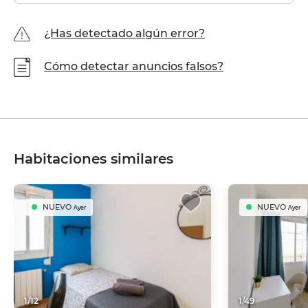
¿Has detectado algún error?
Cómo detectar anuncios falsos?
Habitaciones similares
NUEVO
NUEVO
Ayer
Ayer
1
/
12
1
/
49