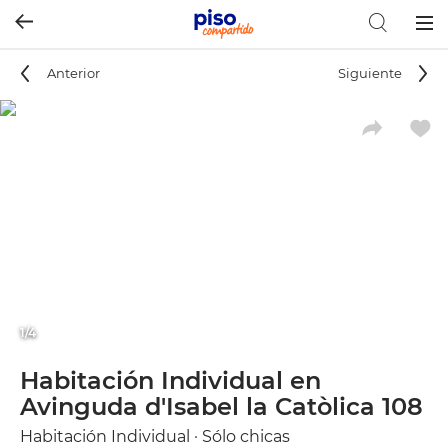
Togg
navig
Anterior
Siguiente
1/4
Habitación Individual en
Avinguda d'Isabel la Catòlica 108
Habitación Individual · Sólo chicas