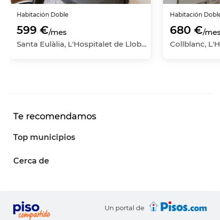
Habitación
Doble
Habitación
Dobl
599 €
680 €
/mes
/me
Santa Eulàlia, L'Hospitalet de Llobregat, Barcelona
Te recomendamos
Top municipios
Cerca de
Un portal de