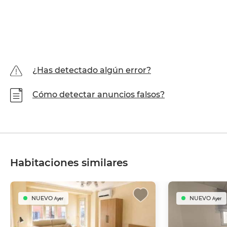
¿Has detectado algún error?
Cómo detectar anuncios falsos?
Habitaciones similares
NUEVO
NUEVO
Ayer
Ayer