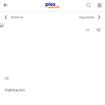
Togg
navig
Anterior
Siguiente
1/8
Habitación