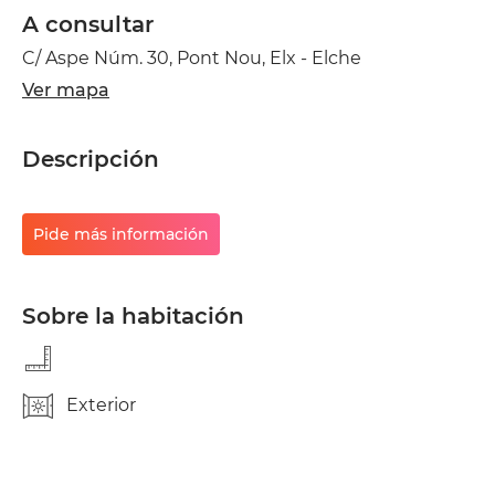
A consultar
C/ Aspe Núm. 30, Pont Nou, Elx - Elche
Ver mapa
Descripción
Pide más información
Sobre la habitación
Exterior