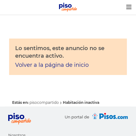
Togg
navig
Lo sentimos, este anuncio no se
encuentra activo.
Volver a la página de inicio
Estás en:
pisocompartido
Habitación inactiva
Un portal de
Nosotros