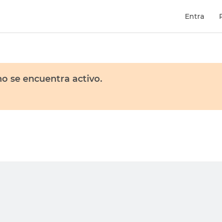
Entra
o se encuentra activo.