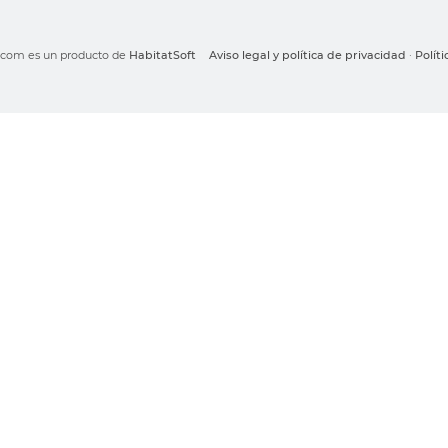
o.com es un producto de
HabitatSoft
Aviso legal y política de privacidad
·
Polít