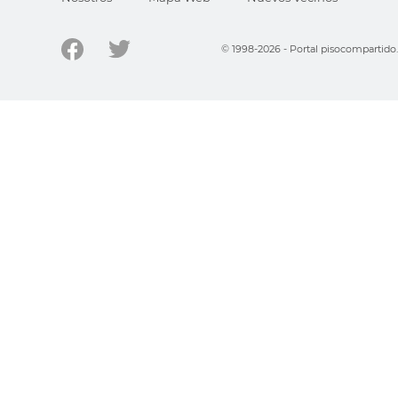
© 1998-2026 - Portal pisocompartid