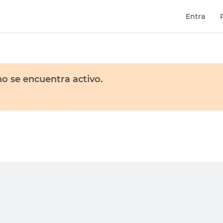
Entra
o se encuentra activo.