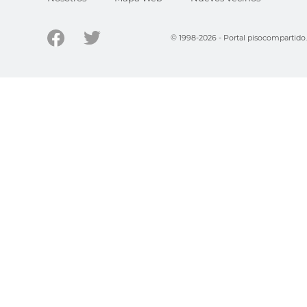
© 1998-2026 - Portal pisocompartid