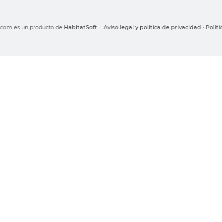
o.com es un producto de
HabitatSoft
Aviso legal y política de privacidad
·
Polít