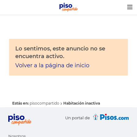
Togg
navig
Lo sentimos, este anuncio no se
encuentra activo.
Volver a la página de inicio
Estás en:
pisocompartido
Habitación inactiva
Un portal de
Nosotros