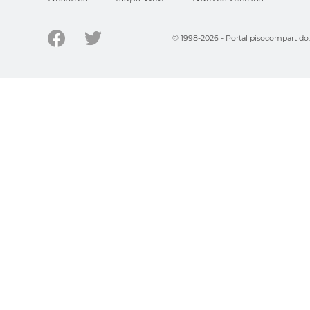
© 1998-2026 - Portal pisocompartid