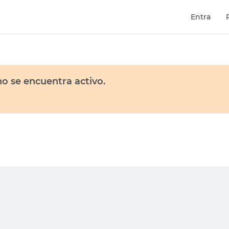
Entra
o se encuentra activo.