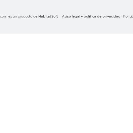
o.com es un producto de
HabitatSoft
Aviso legal y política de privacidad
·
Polít