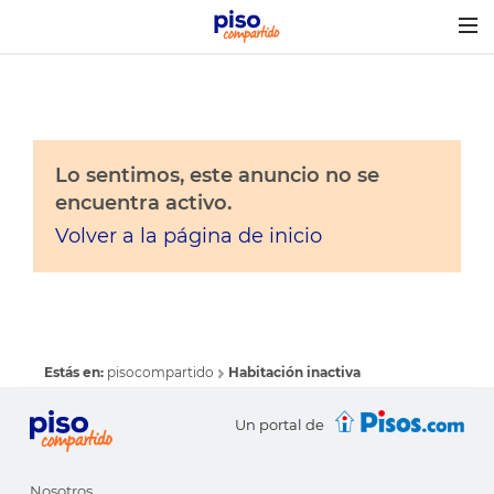
Togg
navig
Lo sentimos, este anuncio no se
encuentra activo.
Volver a la página de inicio
Estás en:
pisocompartido
Habitación inactiva
Un portal de
Nosotros