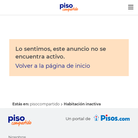
Togg
navig
Lo sentimos, este anuncio no se
encuentra activo.
Volver a la página de inicio
Estás en:
pisocompartido
Habitación inactiva
Un portal de
Nosotros