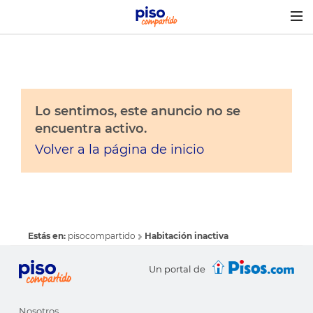
Togg
navig
Lo sentimos, este anuncio no se
encuentra activo.
Volver a la página de inicio
Estás en:
pisocompartido
Habitación inactiva
Un portal de
Nosotros