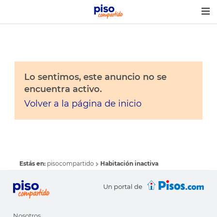
Togg
navig
Lo sentimos, este anuncio no se
encuentra activo.
Volver a la página de inicio
Estás en:
pisocompartido
Habitación inactiva
Un portal de
Nosotros