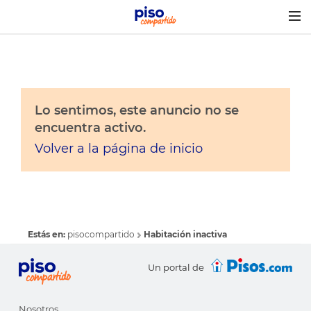
Togg
navig
Lo sentimos, este anuncio no se
encuentra activo.
Volver a la página de inicio
Estás en:
pisocompartido
Habitación inactiva
Un portal de
Nosotros