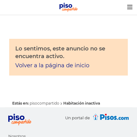
Togg
navig
Lo sentimos, este anuncio no se
encuentra activo.
Volver a la página de inicio
Estás en:
pisocompartido
Habitación inactiva
Un portal de
Nosotros