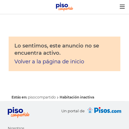
Togg
navig
Lo sentimos, este anuncio no se
encuentra activo.
Volver a la página de inicio
Estás en:
pisocompartido
Habitación inactiva
Un portal de
Nosotros