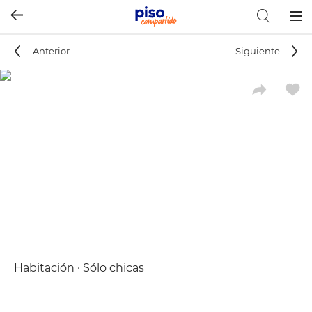
Togg
navig
Anterior
Siguiente
Habitación · Sólo chicas