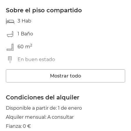
Sobre el piso compartido
3
Hab
1
Baño
2
60
m
En buen estado
Lavadora
Mostrar todo
Wifi
Condiciones del alquiler
Balcón
Disponible a partir de: 1 de enero
Tendedero
Alquiler mensual: A consultar
Fianza: 0 €