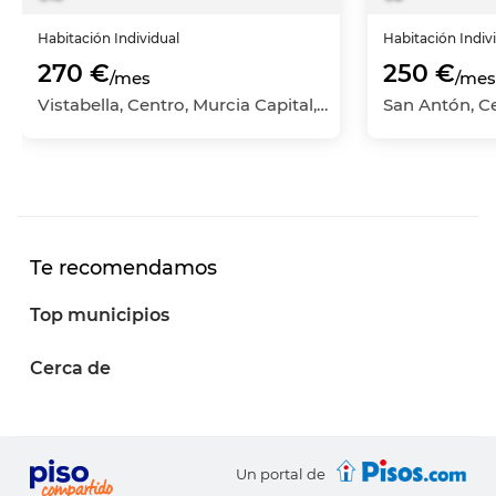
Habitación
Individual
Habitación
Indiv
270 €
250 €
/mes
/mes
Vistabella, Centro, Murcia Capital, Murcia
Te recomendamos
Top municipios
Cerca de
Un portal de