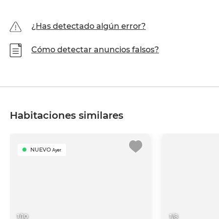
¿Has detectado algún error?
Cómo detectar anuncios falsos?
Habitaciones similares
NUEVO
Ayer
1
/
10
1
/
8