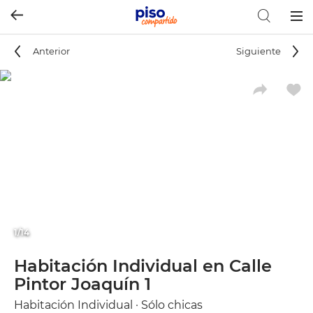
Togg
navig
Anterior
Siguiente
1/14
Habitación Individual en Calle
Pintor Joaquín 1
Habitación Individual · Sólo chicas