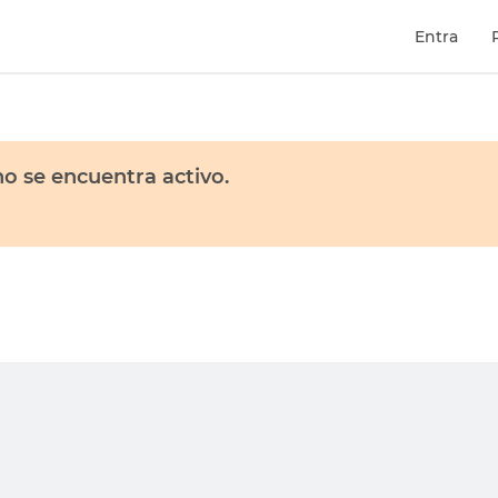
Entra
o se encuentra activo.