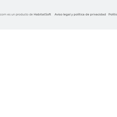
o.com es un producto de
HabitatSoft
Aviso legal y política de privacidad
·
Polít