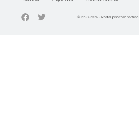
© 1998-2026 - Portal pisocompartid