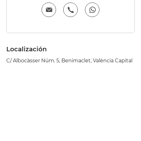
Localización
C/ Albocàsser Núm. 5, Benimaclet, València Capital