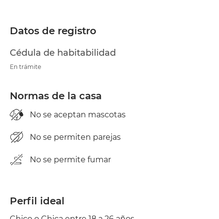
Datos de registro
Cédula de habitabilidad
En trámite
Normas de la casa
No se aceptan mascotas
No se permiten parejas
No se permite fumar
Perfil ideal
Chico o Chica entre 18 a 26 años