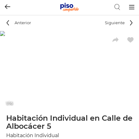
Togg
navig
Anterior
Siguiente
1/16
Habitación Individual en Calle de
Albocácer 5
Habitación Individual