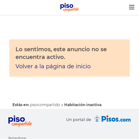
Togg
navig
Lo sentimos, este anuncio no se
encuentra activo.
Volver a la página de inicio
Estás en:
pisocompartido
Habitación inactiva
Un portal de
Nosotros