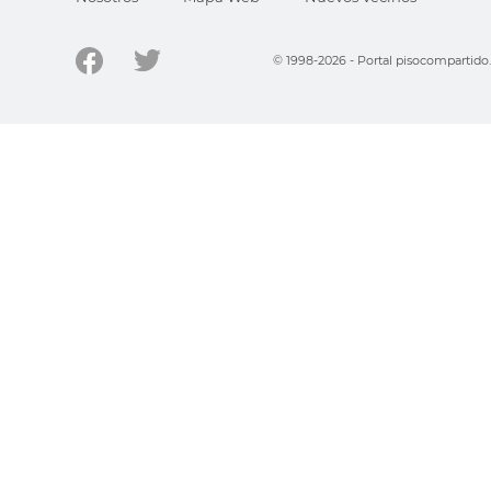
© 1998-2026 - Portal pisocompartid