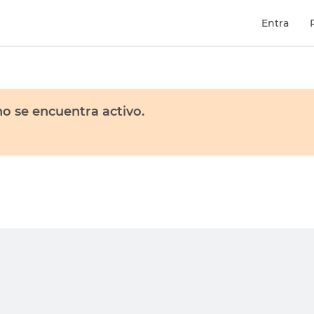
Entra
o se encuentra activo.