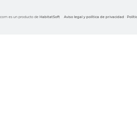
o.com es un producto de
HabitatSoft
Aviso legal y política de privacidad
·
Polít