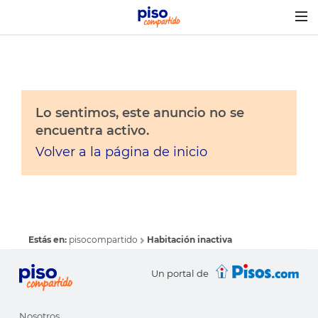
Togg
navig
Lo sentimos, este anuncio no se
encuentra activo.
Volver a la página de inicio
Estás en:
pisocompartido
Habitación inactiva
Un portal de
Nosotros