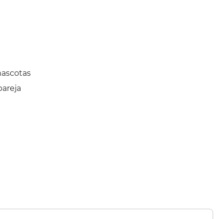
mascotas
areja