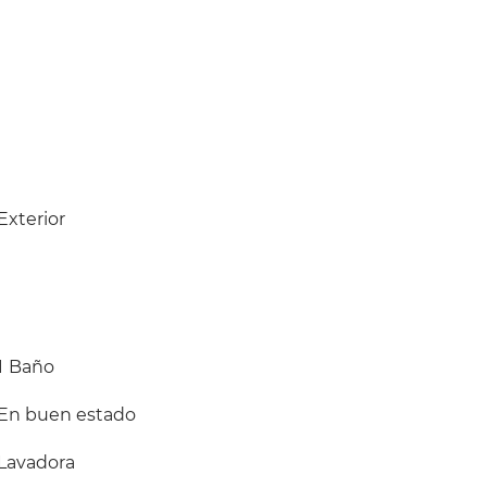
Exterior
1
Baño
En buen estado
Lavadora