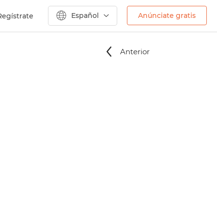
Español
Anúnciate gratis
Regístrate
Anterior