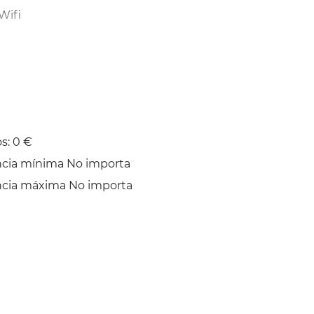
Wifi
Tendedero
s: 0 €
ncia mínima No importa
ncia máxima No importa