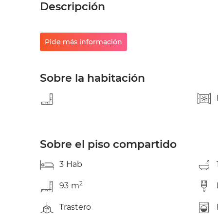
Descripción
Pide más información
Sobre la habitación
Sobre el piso compartido
3
Hab
2
93
m
Trastero