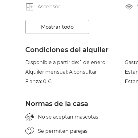
Ascensor
TV
Mostrar todo
Plancha
Condiciones del alquiler
Disponible a partir de: 1 de enero
Gasto
Alquiler mensual: A consultar
Esta
Fianza: 0 €
Esta
Normas de la casa
No se aceptan mascotas
Se permiten parejas