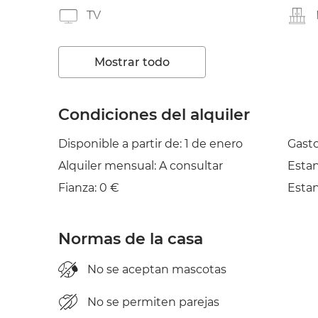
TV
Tendedero
Mostrar todo
Condiciones del alquiler
Disponible a partir de: 1 de enero
Gasto
Alquiler mensual: A consultar
Esta
Fianza: 0 €
Esta
Normas de la casa
No se aceptan mascotas
No se permiten parejas