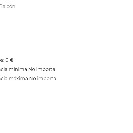
Balcón
s: 0 €
ncia mínima No importa
ncia máxima No importa