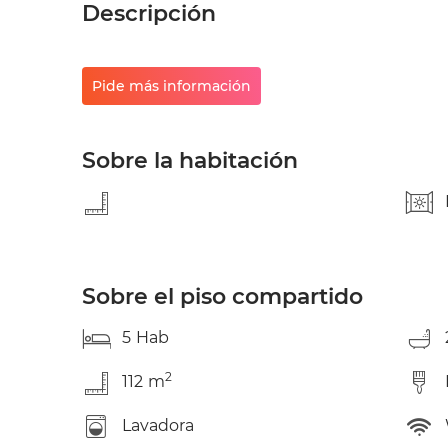
Descripción
Pide más información
Sobre la habitación
Sobre el piso compartido
5
Hab
2
112
m
Lavadora