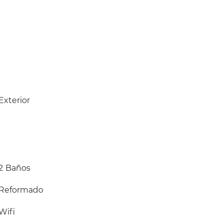
Exterior
2
Baños
Reformado
Wifi