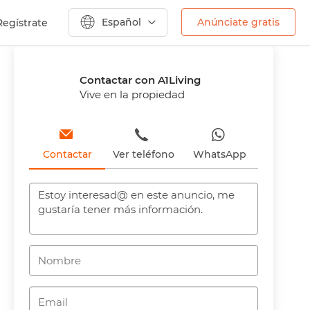
Español
Anúnciate gratis
Regístrate
Anterior
Contactar con A1Living
Vive en la propiedad
Contactar
Ver teléfono
WhatsApp