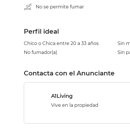
No se permite fumar
Perfil ideal
Chico o Chica entre 20 a 33 años
Sin 
No fumador(a)
Sin p
Contacta con el Anunciante
A1Living
Vive en la propiedad