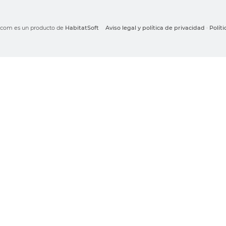
o.com es un producto de
HabitatSoft
Aviso legal y política de privacidad
·
Polít