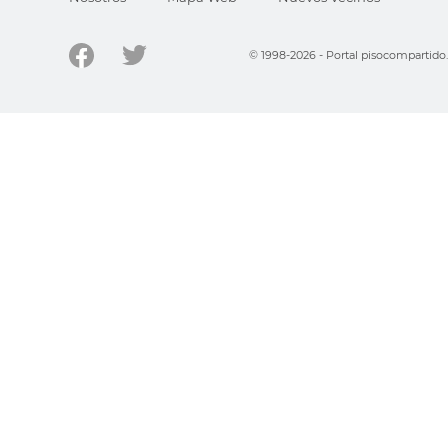
© 1998-2026 - Portal pisocompartid