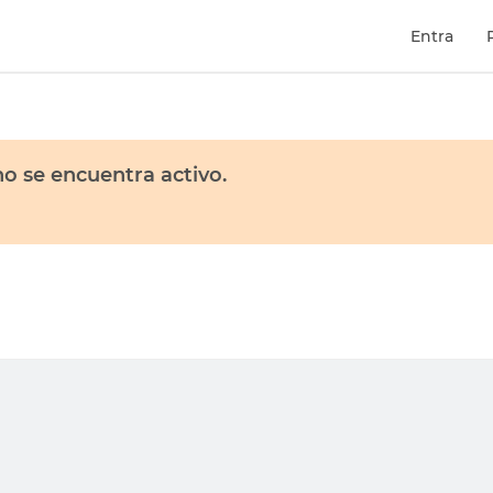
Entra
o se encuentra activo.