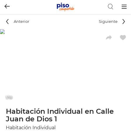
Togg
navig
Anterior
Siguiente
1/18
Habitación Individual en Calle
Juan de Dios 1
Habitación Individual