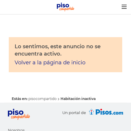
Togg
navig
Lo sentimos, este anuncio no se
encuentra activo.
Volver a la página de inicio
Estás en:
pisocompartido
Habitación inactiva
Un portal de
Nosotros