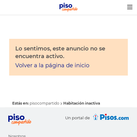
Togg
navig
Lo sentimos, este anuncio no se
encuentra activo.
Volver a la página de inicio
Estás en:
pisocompartido
Habitación inactiva
Un portal de
Nosotros