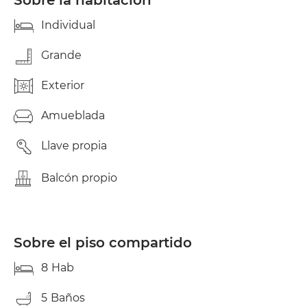
Sobre la habitación
Individual
Grande
Exterior
Amueblada
Llave propia
Balcón propio
Sobre el piso compartido
8
Hab
5
Baños