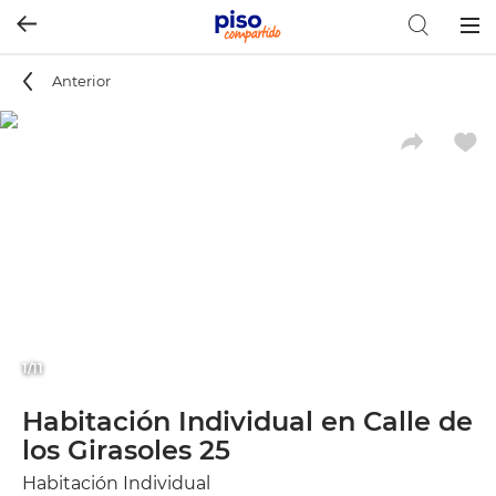
Togg
navig
Anterior
1/11
Habitación Individual en Calle de
los Girasoles 25
Habitación Individual