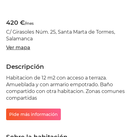
420 €
/mes
C/ Girasoles Núm. 25, Santa Marta de Tormes,
Salamanca
Ver mapa
Descripción
Habitacion de 12 m2 con acceso a terraza.
Amueblada y con armario empotrado. Baño
compartido con otra habitacion. Zonas comunes
compartidas
Pide más información