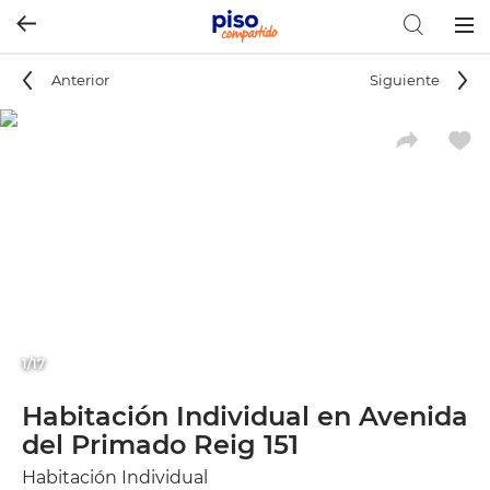
Togg
navig
Anterior
Siguiente
1/17
Habitación Individual en Avenida
del Primado Reig 151
Habitación Individual