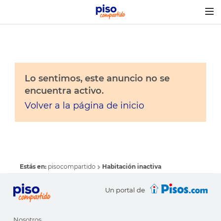
Togg
navig
Lo sentimos, este anuncio no se
encuentra activo.
Volver a la página de inicio
Estás en:
pisocompartido
Habitación inactiva
Un portal de
Nosotros