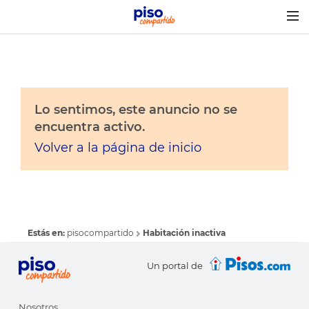
Togg
navig
Lo sentimos, este anuncio no se
encuentra activo.
Volver a la página de inicio
Estás en:
pisocompartido
Habitación inactiva
Un portal de
Nosotros