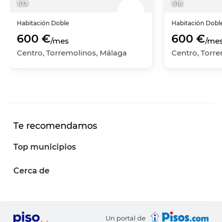
1
/
13
1
/
16
Habitación
Doble
Habitación
Dobl
600 €
600 €
/mes
/me
Centro, Torremolinos, Málaga
Centro, Torr
Te recomendamos
Top municipios
Cerca de
Un portal de