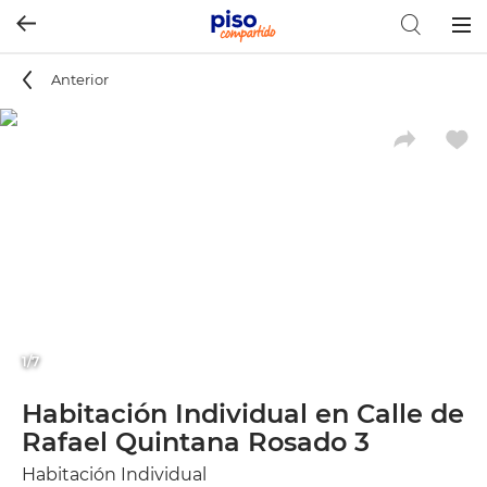
Togg
navig
Anterior
1/7
Habitación Individual en Calle de
Rafael Quintana Rosado 3
Habitación Individual