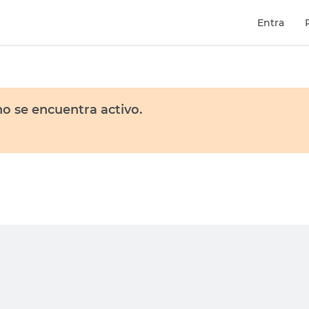
Entra
o se encuentra activo.