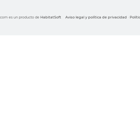
o.com es un producto de
HabitatSoft
Aviso legal y política de privacidad
·
Polít