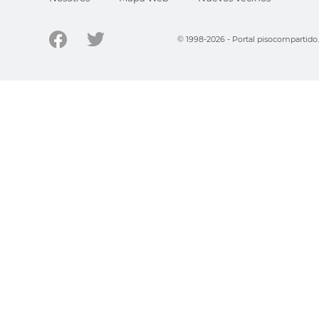
© 1998-2026 - Portal pisocompartid