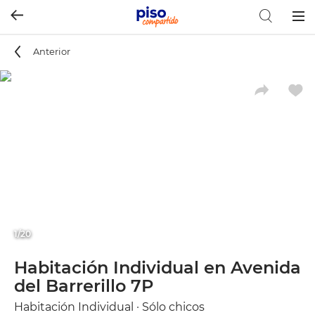
Togg
navig
Anterior
1/20
Habitación Individual en Avenida
del Barrerillo 7P
Habitación Individual · Sólo chicos