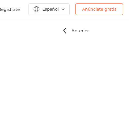
Español
Anúnciate gratis
Regístrate
Anterior