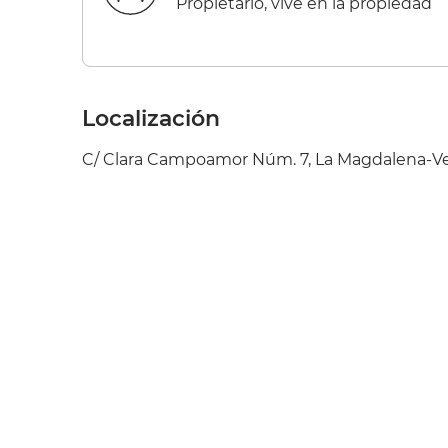
Propietario, vive en la propiedad
Localización
C/ Clara Campoamor Núm. 7, La Magdalena-Vers