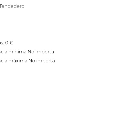
Tendedero
s: 0 €
ncia mínima No importa
ncia máxima No importa