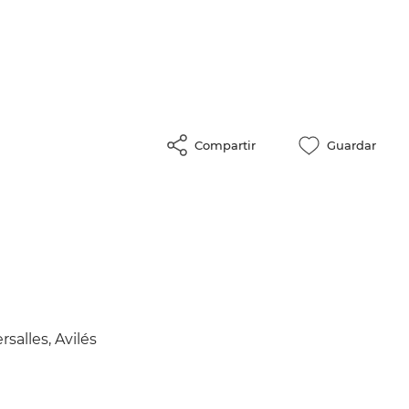
Compartir
Guardar
alles, Avilés