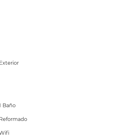
Exterior
1
Baño
Reformado
Wifi