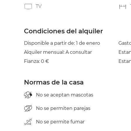
TV
Condiciones del alquiler
Disponible a partir de: 1 de enero
Gasto
Alquiler mensual: A consultar
Esta
Fianza: 0 €
Esta
Normas de la casa
No se aceptan mascotas
No se permiten parejas
No se permite fumar