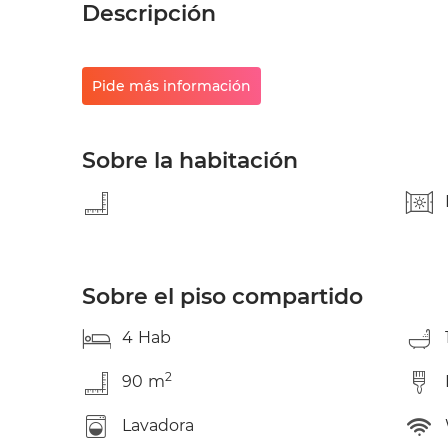
Descripción
Pide más información
Sobre la habitación
Sobre el piso compartido
4
Hab
2
90
m
Lavadora