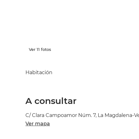
Ver 11 fotos
Habitación
A consultar
C/ Clara Campoamor Núm. 7, La Magdalena-Vers
Ver mapa