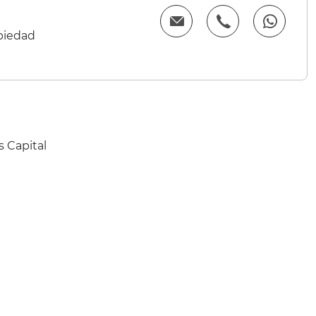
opiedad
 Capital