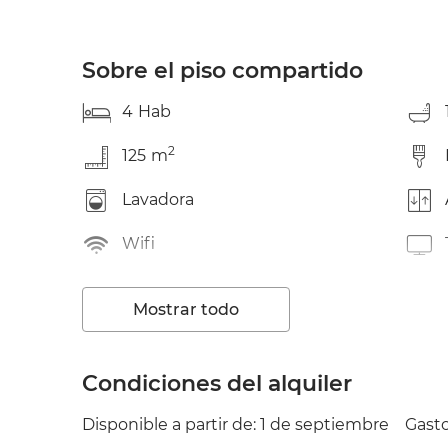
Sobre el piso compartido
4
Hab
2
125
m
Lavadora
Wifi
Jardín/Terraza
Mostrar todo
Condiciones del alquiler
Disponible a partir de: 1 de septiembre
Gasto