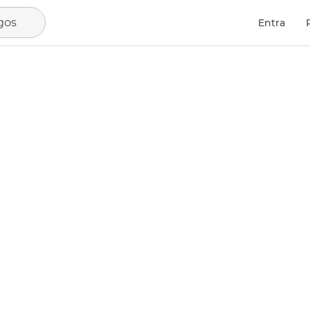
gos
Entra