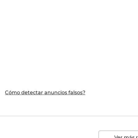
Cómo detectar anuncios falsos?
Ver más 