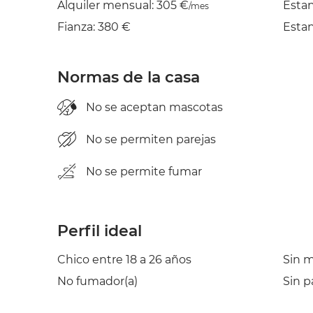
Alquiler mensual: 305 €
Esta
/mes
Fianza: 380 €
Estan
Normas de la casa
No se aceptan mascotas
No se permiten parejas
No se permite fumar
Perfil ideal
Chico entre 18 a 26 años
Sin 
No fumador(a)
Sin p