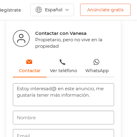
Español
Anúnciate gratis
Regístrate
Anterior
Siguiente
Contactar con Vanesa
Propietario, pero no vive en la
propiedad
Contactar
Ver teléfono
WhatsApp