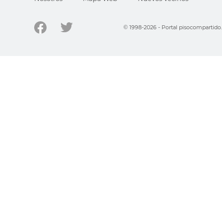
© 1998-2026 - Portal pisocompartid