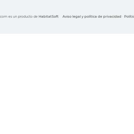
o.com es un producto de
HabitatSoft
Aviso legal y política de privacidad
·
Polít