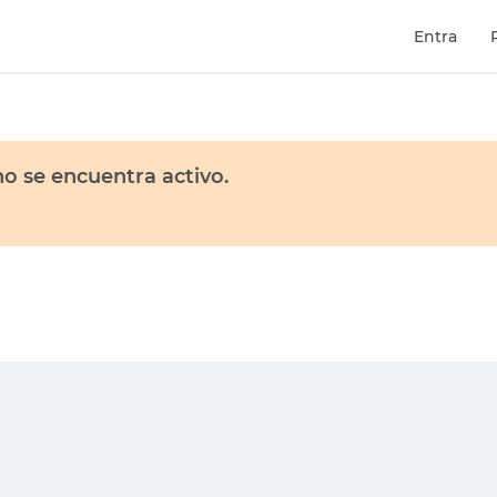
Entra
o se encuentra activo.