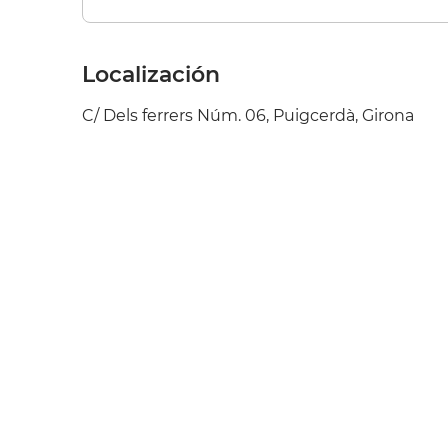
Localización
C/ Dels ferrers Núm. 06, Puigcerdà, Girona