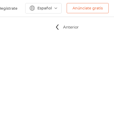
Español
Anúnciate gratis
Regístrate
Anterior