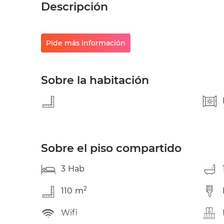
Descripción
Pide más información
Sobre la habitación
Sobre el piso compartido
3
Hab
2
110
m
Wifi