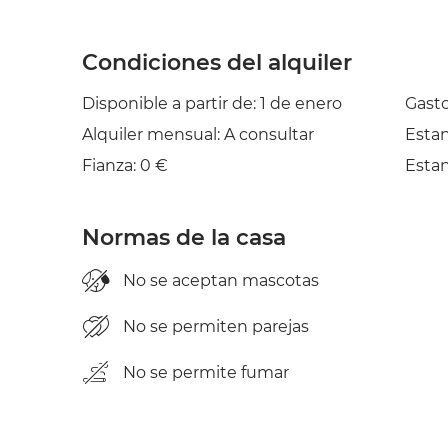
Condiciones del alquiler
Disponible a partir de: 1 de enero
Gasto
Alquiler mensual: A consultar
Esta
Fianza: 0 €
Esta
Normas de la casa
No se aceptan mascotas
No se permiten parejas
No se permite fumar