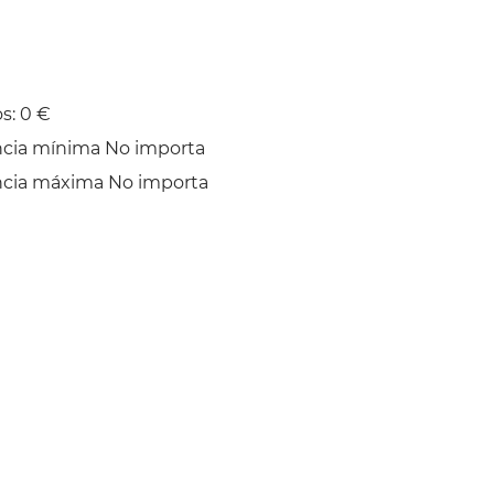
s: 0 €
ncia mínima No importa
ncia máxima No importa