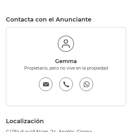
Contacta con el Anunciante
Gemma
Propietario, pero no vive en la propiedad
Localización
C/ Pla d avall Núm. 24, Anglès, Girona