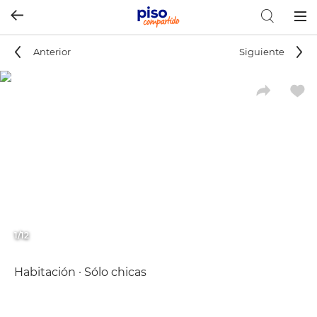
Togg
navig
Anterior
Siguiente
1/12
Habitación · Sólo chicas