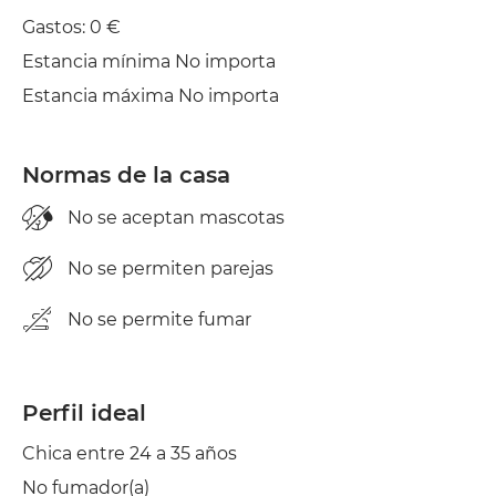
Tendedero
Gastos: 0 €
Estancia mínima No importa
Plancha
Estancia máxima No importa
Normas de la casa
No se aceptan mascotas
No se permiten parejas
No se permite fumar
Perfil ideal
Chica entre 24 a 35 años
No fumador(a)