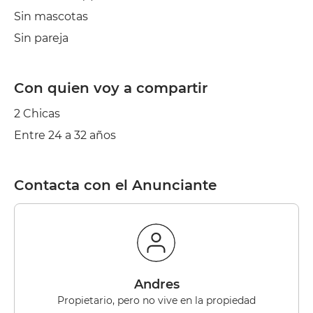
Sin mascotas
Sin pareja
Con quien voy a compartir
2 Chicas
Entre 24 a 32 años
Contacta con el Anunciante
Andres
Propietario, pero no vive en la propiedad