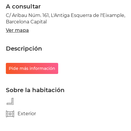
A consultar
C/ Aribau Núm. 161, L'Antiga Esquerra de l'Eixample,
Barcelona Capital
Ver mapa
Descripción
Pide más información
Sobre la habitación
Exterior